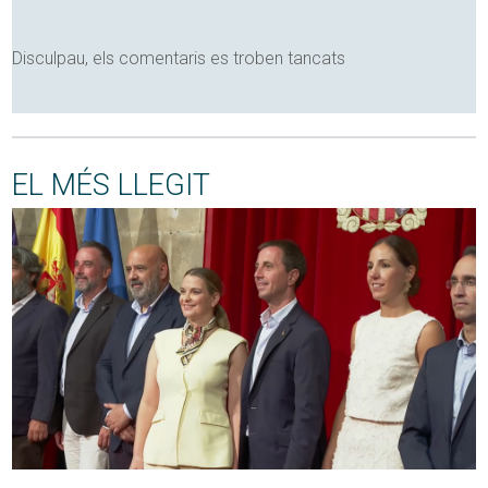
Disculpau, els comentaris es troben tancats
EL MÉS LLEGIT