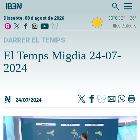
Dissabte, 08 d'agost de 2026
30°C
32°
26°
Illes Balears
DARRER EL TEMPS
El Temps Migdia 24-07-
2024
24/07/2024