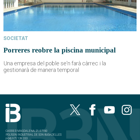
SOCIETAT
Porreres reobre la piscina municipal
Una empresa del poble se'n farà càrrec i la
gestionarà de manera temporal
CARRER MAGDALENA, 21, 07180
POLÍGON INDUSTRIAL DE SON BUGADELLES
(+34) 971 139 333