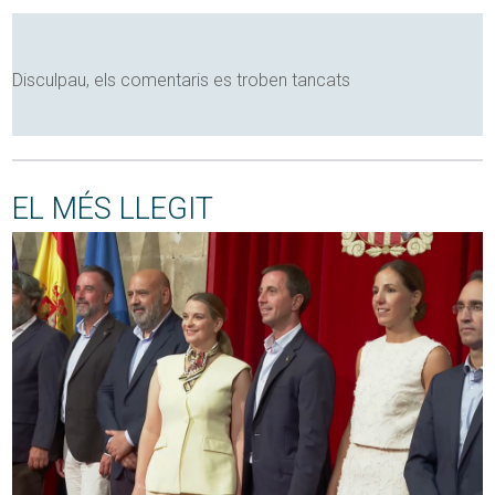
Disculpau, els comentaris es troben tancats
EL MÉS LLEGIT