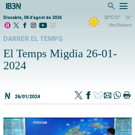
Dissabte, 08 d'agost de 2026
32°C
33°
26°
Illes Balears
DARRER EL TEMPS
El Temps Migdia 26-01-
2024
26/01/2024