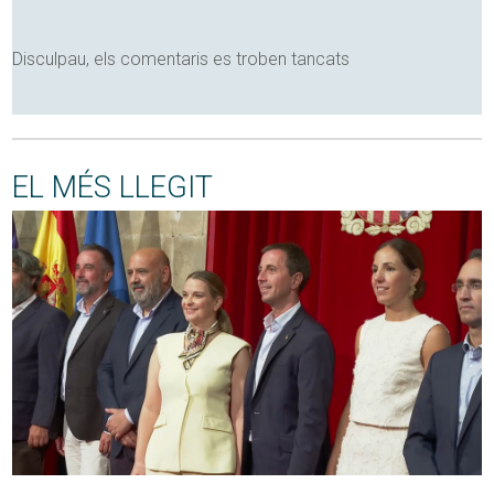
Disculpau, els comentaris es troben tancats
EL MÉS LLEGIT