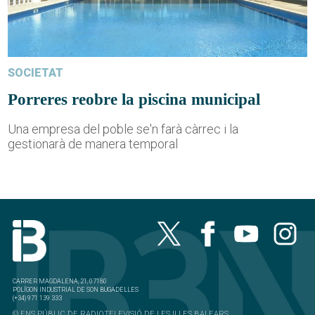
SOCIETAT
Porreres reobre la piscina municipal
Una empresa del poble se'n farà càrrec i la
gestionarà de manera temporal
CARRER MAGDALENA, 21, 07180
POLÍGON INDUSTRIAL DE SON BUGADELLES
(+34) 971 139 333
© ENS PÚBLIC DE RADIOTELEVISIÓ DE LES ILLES BALEARS