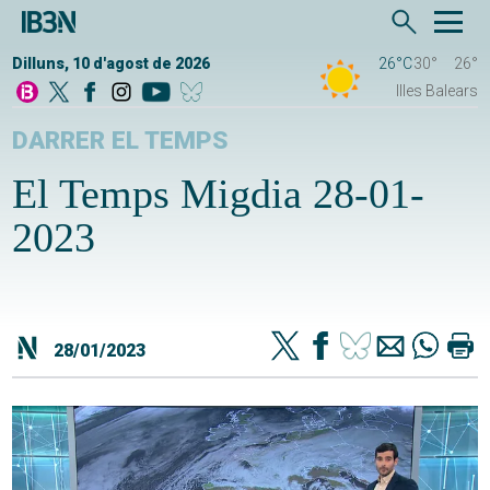
Dilluns, 10 d'agost de 2026
26°C
30°
26°
Illes Balears
DARRER EL TEMPS
El Temps Migdia 28-01-
2023
28/01/2023