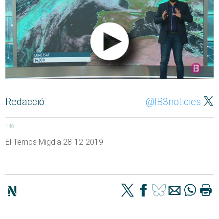
Redacció
@IB3noticies
148
El Temps Migdia 28-12-2019