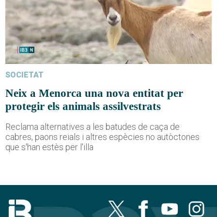
SOCIETAT
Neix a Menorca una nova entitat per
protegir els animals assilvestrats
Reclama alternatives a les batudes de caça de
cabres, paons reials i altres espècies no autòctones
que s'han estès per l'illa