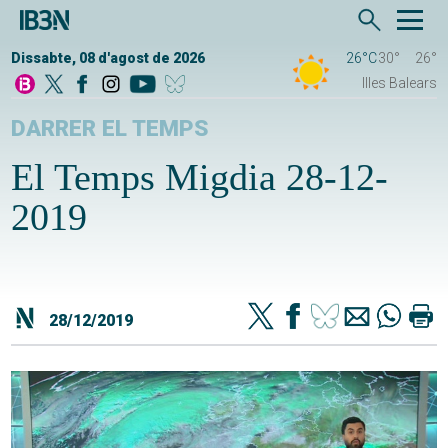
Dissabte, 08 d'agost de 2026
26°C
30°
26°
Illes Balears
DARRER EL TEMPS
El Temps Migdia 28-12-
2019
28/12/2019