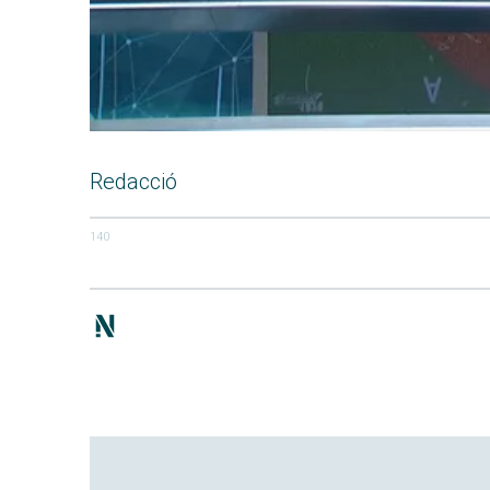
Redacció
140