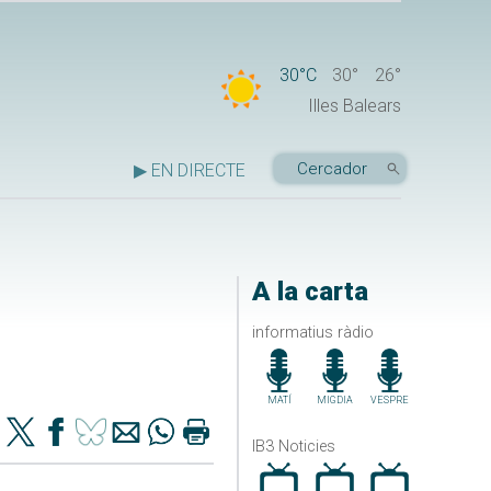
30°C
30°
26°
Illes Balears
▶ EN DIRECTE
A la carta
informatius ràdio
MATÍ
MIGDIA
VESPRE
IB3 Noticies