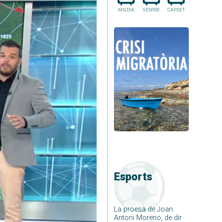
MIGDIA
VESPRE
CAP.SET
Esports
La proesa de Joan
Antoni Moreno, de dir