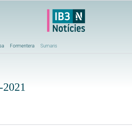
ssa
Formentera
Sumaris
-2021