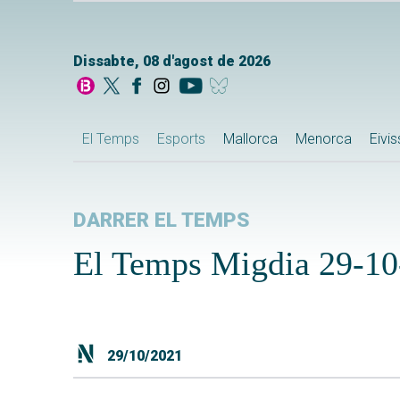
Dissabte, 08 d'agost de 2026
El Temps
Esports
Mallorca
Menorca
Eivi
DARRER EL TEMPS
El Temps Migdia 29-10
29/10/2021