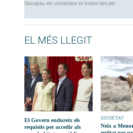
Disculpau, els comentaris es troben tancats
EL MÉS LLEGIT
SOCIETAT
El Govern endureix els
Neix a Meno
requisits per accedir als
entitat per pr