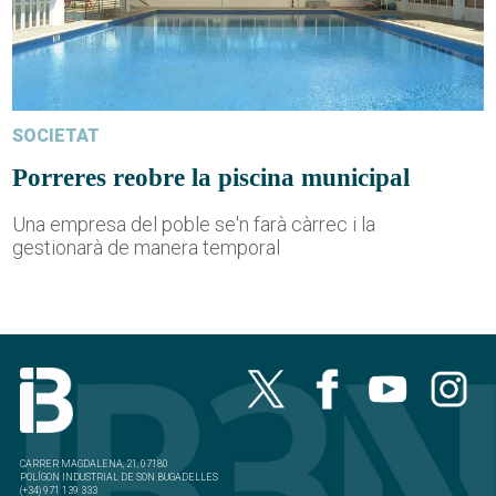
SOCIETAT
Porreres reobre la piscina municipal
Una empresa del poble se'n farà càrrec i la
gestionarà de manera temporal
CARRER MAGDALENA, 21, 07180
POLÍGON INDUSTRIAL DE SON BUGADELLES
(+34) 971 139 333