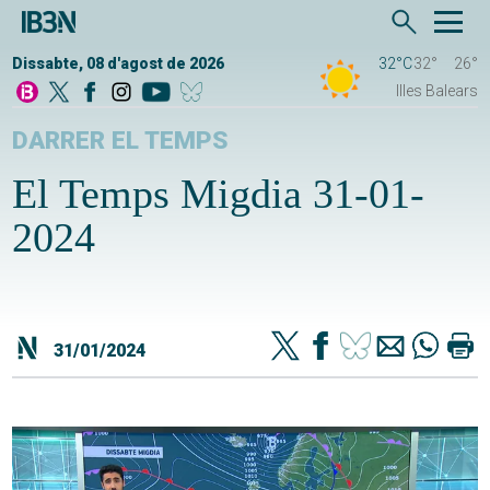
Dissabte, 08 d'agost de 2026
32°C
32°
26°
Illes Balears
DARRER EL TEMPS
El Temps Migdia 31-01-
2024
31/01/2024