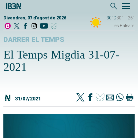
Divendres, 07 d'agost de 2026
30°C
30°
26°
Illes Balears
DARRER EL TEMPS
El Temps Migdia 31-07-
2021
31/07/2021