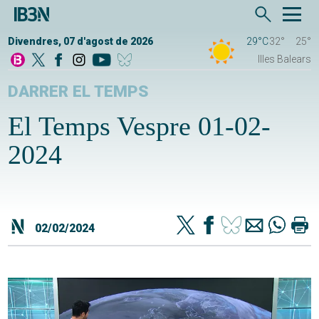
Divendres, 07 d'agost de 2026
29°C
32°
25°
Illes Balears
DARRER EL TEMPS
El Temps Vespre 01-02-
2024
02/02/2024