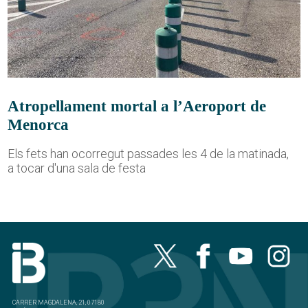
Atropellament mortal a l’Aeroport de
Menorca
Els fets han ocorregut passades les 4 de la matinada,
a tocar d'una sala de festa
CARRER MAGDALENA, 21, 07180