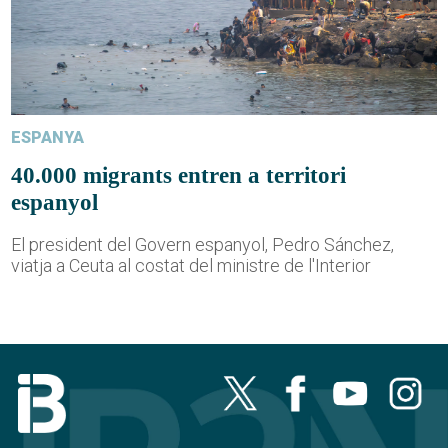
ESPANYA
40.000 migrants entren a territori
espanyol
El president del Govern espanyol, Pedro Sánchez,
viatja a Ceuta al costat del ministre de l'Interior