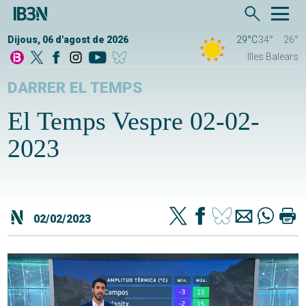
Dijous, 06 d'agost de 2026
29°C
34°
26°
Illes Balears
DARRER EL TEMPS
El Temps Vespre 02-02-
2023
02/02/2023