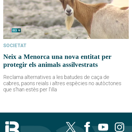
SOCIETAT
Neix a Menorca una nova entitat per
protegir els animals assilvestrats
Reclama alternatives a les batudes de caça de
cabres, paons reials i altres espècies no autòctones
que s'han estès per l'illa