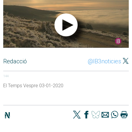
Redacció
@IB3noticies
144
El Temps Vespre 03-01-2020