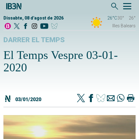
Dissabte, 08 d'agost de 2026
26°C
30°
26°
Illes Balears
DARRER EL TEMPS
El Temps Vespre 03-01-
2020
03/01/2020