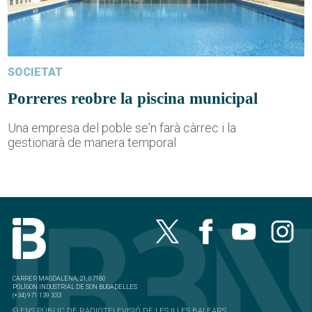
SOCIETAT
Porreres reobre la piscina municipal
Una empresa del poble se'n farà càrrec i la
gestionarà de manera temporal
CARRER MAGDALENA, 21, 07180
POLÍGON INDUSTRIAL DE SON BUGADELLES
(+34) 971 139 333
© ENS PÚBLIC DE RADIOTELEVISIÓ DE LES ILLES BALEARS