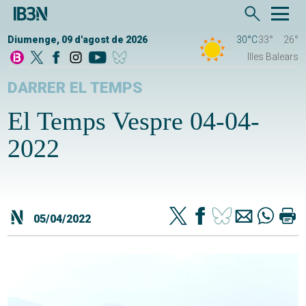
Diumenge, 09 d'agost de 2026
30°C
33°
26°
Illes Balears
DARRER EL TEMPS
El Temps Vespre 04-04-
2022
05/04/2022