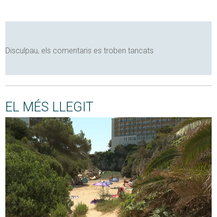
Disculpau, els comentaris es troben tancats
EL MÉS LLEGIT