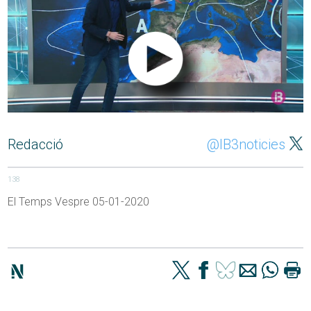
Redacció
@IB3noticies
138
El Temps Vespre 05-01-2020