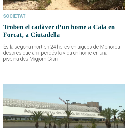
SOCIETAT
Troben el cadàver d’un home a Cala en
Forcat, a Ciutadella
És la segona mort en 24 hores en aigües de Menorca
després que ahir perdés la vida un home en una
piscina des Migjorn Gran