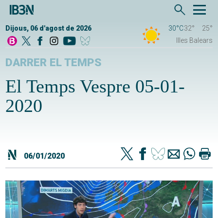
Dijous, 06 d'agost de 2026
30°C
32°
25°
Illes Balears
DARRER EL TEMPS
El Temps Vespre 05-01-
2020
06/01/2020