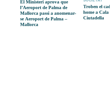
SOCIETAT
El Ministeri aprova que
Troben el ca
l’Aeroport de Palma de
home a Cala 
Mallorca passi a anomenar-
Ciutadella
se Aeroport de Palma –
Mallorca