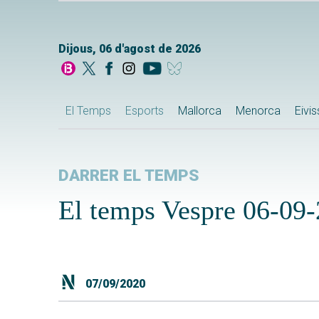
Dijous, 06 d'agost de 2026
El Temps
Esports
Mallorca
Menorca
Eivi
DARRER EL TEMPS
El temps Vespre 06-09
07/09/2020