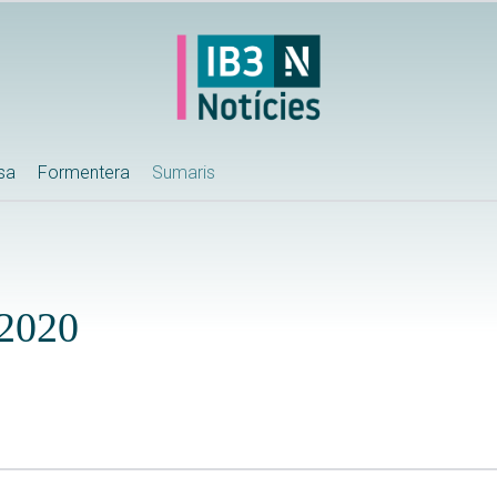
ssa
Formentera
Sumaris
-2020