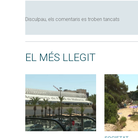
Disculpau, els comentaris es troben tancats
EL MÉS LLEGIT