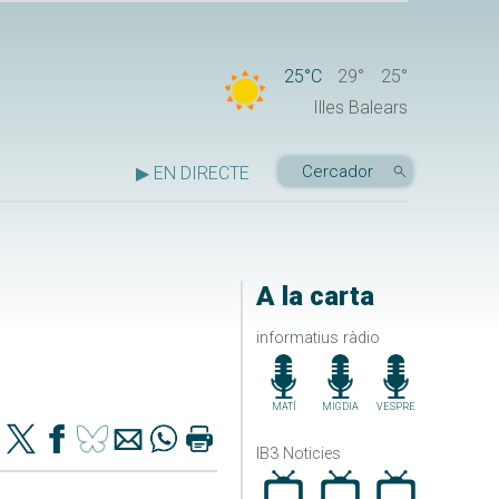
25°C
29°
25°
Illes Balears
▶ EN DIRECTE
A la carta
informatius ràdio
MATÍ
MIGDIA
VESPRE
IB3 Noticies