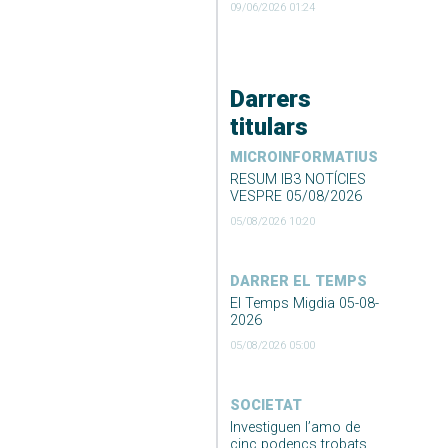
09/06/2026 01:24
Darrers
titulars
MICROINFORMATIUS
RESUM IB3 NOTÍCIES
VESPRE 05/08/2026
05/08/2026 10:20
DARRER EL TEMPS
El Temps Migdia 05-08-
2026
05/08/2026 05:00
SOCIETAT
Investiguen l’amo de
cinc podencs trobats