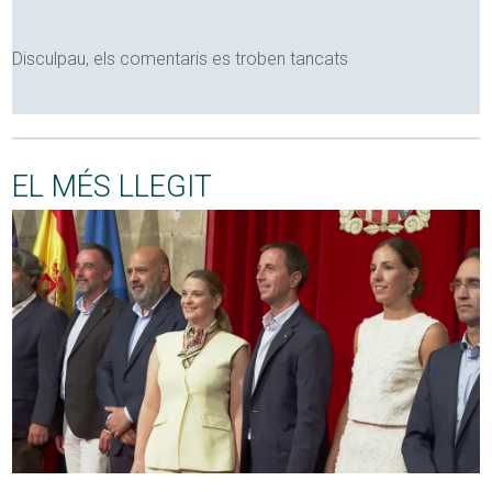
Disculpau, els comentaris es troben tancats
EL MÉS LLEGIT