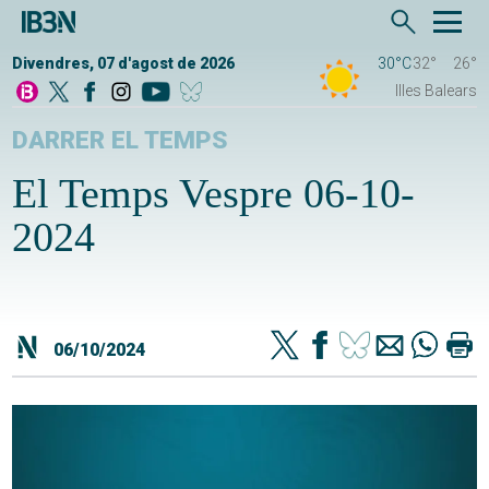
Divendres, 07 d'agost de 2026
30°C
32°
26°
Illes Balears
DARRER EL TEMPS
El Temps Vespre 06-10-
2024
06/10/2024