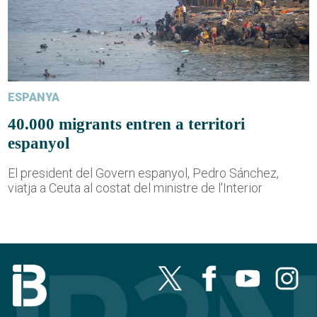
ESPANYA
40.000 migrants entren a territori
espanyol
El president del Govern espanyol, Pedro Sánchez,
viatja a Ceuta al costat del ministre de l'Interior