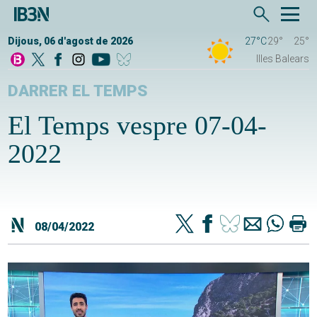
Dijous, 06 d'agost de 2026
27°C
29°
25°
Illes Balears
DARRER EL TEMPS
El Temps vespre 07-04-
2022
08/04/2022