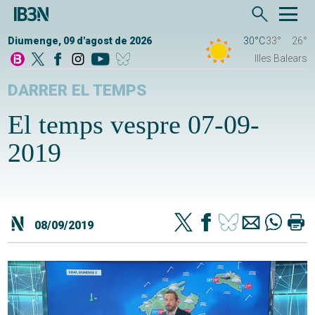
Diumenge, 09 d'agost de 2026
30°C
33°
26°
Illes Balears
DARRER EL TEMPS
El temps vespre 07-09-
2019
08/09/2019