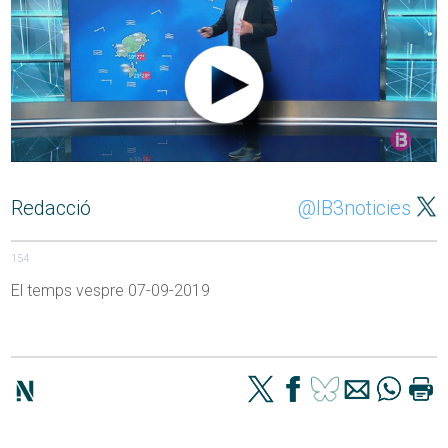
Redacció
@IB3noticies
154
El temps vespre 07-09-2019