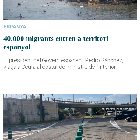
ESPANYA
40.000 migrants entren a territori
espanyol
El president del Govern espanyol, Pedro Sánchez,
viatja a Ceuta al costat del ministre de l'Interior