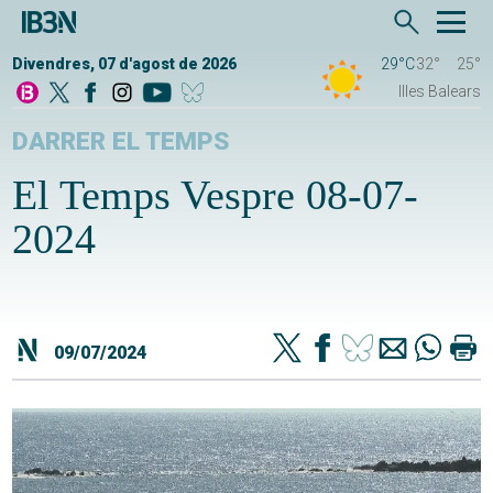
Divendres, 07 d'agost de 2026
29°C
32°
25°
Illes Balears
DARRER EL TEMPS
El Temps Vespre 08-07-
2024
09/07/2024