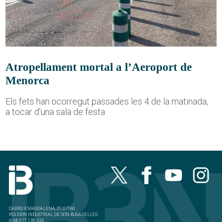
Atropellament mortal a l’Aeroport de
Menorca
Els fets han ocorregut passades les 4 de la matinada,
a tocar d'una sala de festa
CARRER MAGDALENA, 21, 07180
POLÍGON INDUSTRIAL DE SON BUGADELLES
(+34) 971 139 333