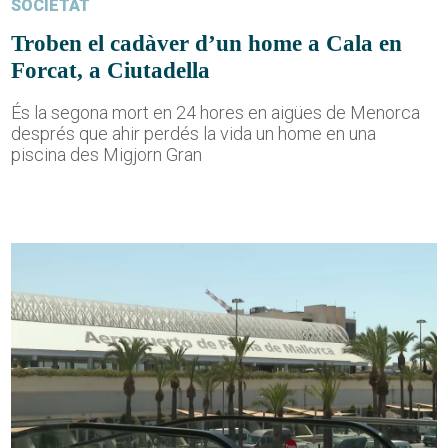
SOCIETAT
Troben el cadàver d’un home a Cala en
Forcat, a Ciutadella
És la segona mort en 24 hores en aigües de Menorca
després que ahir perdés la vida un home en una
piscina des Migjorn Gran