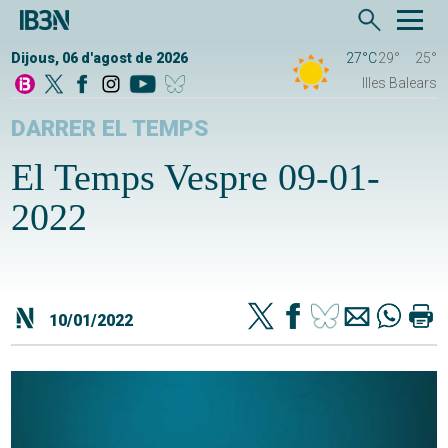
Dijous, 06 d'agost de 2026
27°C
29°
25°
Illes Balears
DARRER EL TEMPS
El Temps Vespre 09-01-
2022
10/01/2022