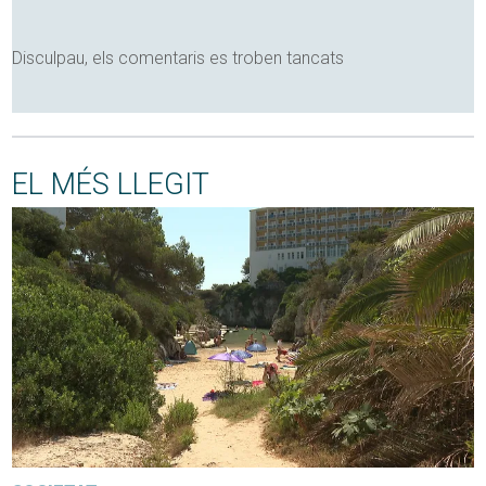
Disculpau, els comentaris es troben tancats
EL MÉS LLEGIT