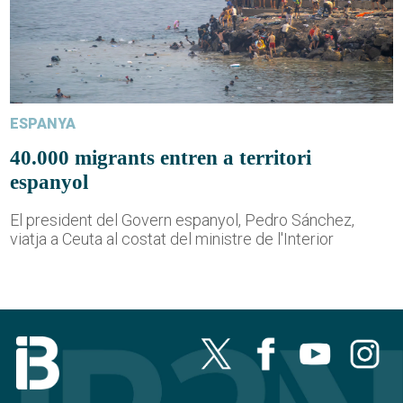
ESPANYA
40.000 migrants entren a territori
espanyol
El president del Govern espanyol, Pedro Sánchez,
viatja a Ceuta al costat del ministre de l'Interior