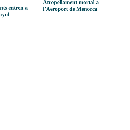
Atropellament mortal a
nts entren a
l’Aeroport de Menorca
anyol