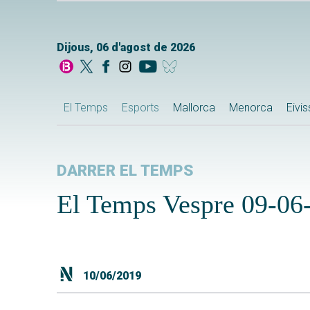
Dijous, 06 d'agost de 2026
El Temps
Esports
Mallorca
Menorca
Eivi
DARRER EL TEMPS
El Temps Vespre 09-06
10/06/2019