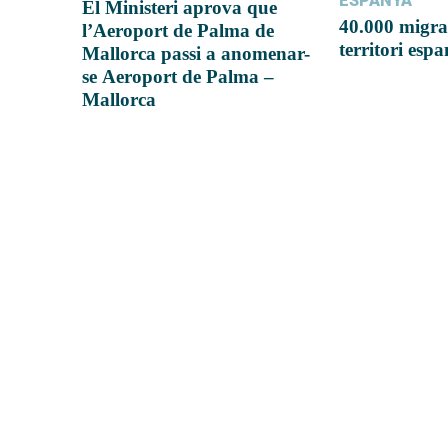
ESPANYA
El Ministeri aprova que
40.000 migra
l’Aeroport de Palma de
territori esp
Mallorca passi a anomenar-
se Aeroport de Palma –
Mallorca