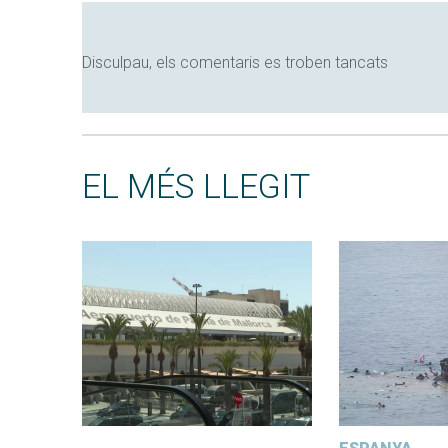
Disculpau, els comentaris es troben tancats
EL MÉS LLEGIT