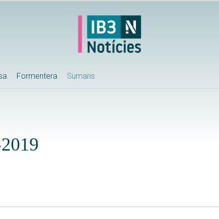
ssa
Formentera
Sumaris
-2019