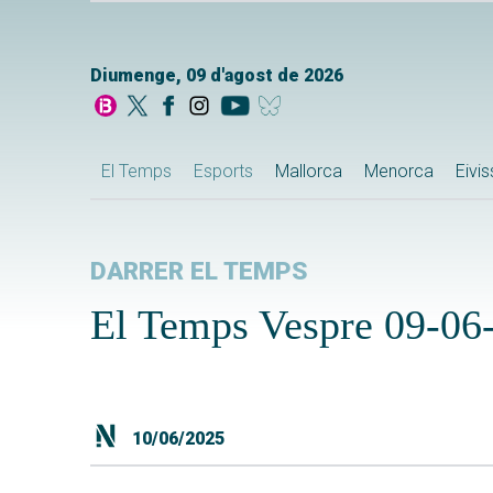
Diumenge, 09 d'agost de 2026
El Temps
Esports
Mallorca
Menorca
Eivi
DARRER EL TEMPS
El Temps Vespre 09-06
10/06/2025