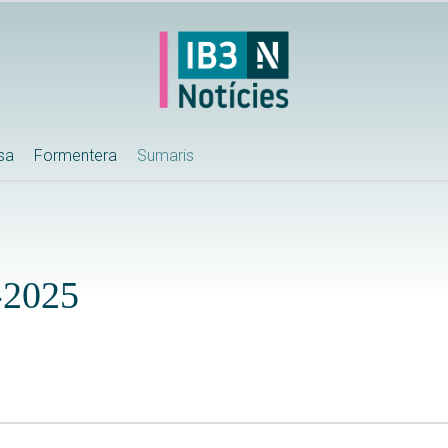
ssa
Formentera
Sumaris
-2025