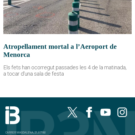
Atropellament mortal a l’Aeroport de
Menorca
Els fets han ocorregut passades les 4 de la matinada,
a tocar d'una sala de festa
CARRER MAGDALENA, 21, 07180