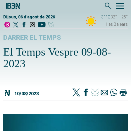
Dijous, 06 d'agost de 2026
31°C
32°
25°
Illes Balears
DARRER EL TEMPS
El Temps Vespre 09-08-
2023
10/08/2023