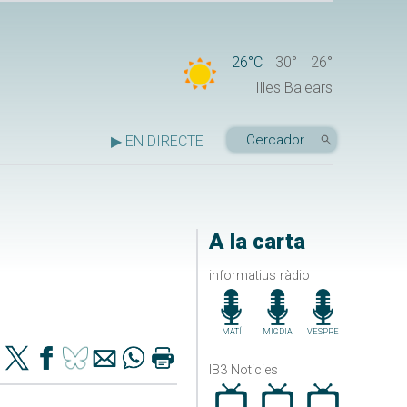
26°C
30°
26°
Illes Balears
▶ EN DIRECTE
A la carta
informatius ràdio
MATÍ
MIGDIA
VESPRE
IB3 Noticies