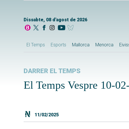
Dissabte, 08 d'agost de 2026
El Temps
Esports
Mallorca
Menorca
Eivi
DARRER EL TEMPS
El Temps Vespre 10-02
11/02/2025