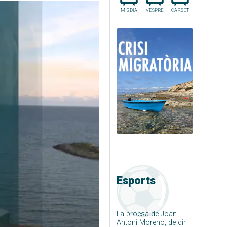
MIGDIA
VESPRE
CAP.SET
Esports
La proesa de Joan
Antoni Moreno, de dir