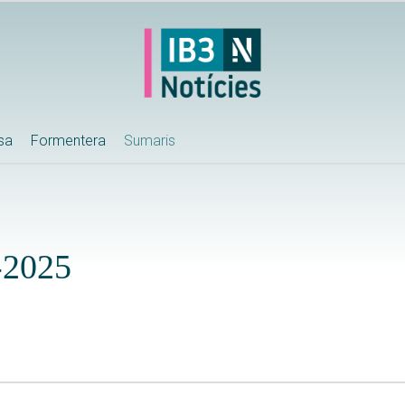
ssa
Formentera
Sumaris
-2025