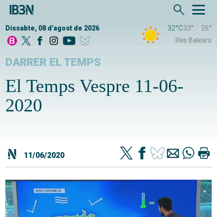
Dissabte, 08 d'agost de 2026
32°C
33°
26°
Illes Balears
DARRER EL TEMPS
El Temps Vespre 11-06-
2020
11/06/2020