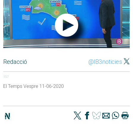
Redacció
@IB3noticies
157
El Temps Vespre 11-06-2020