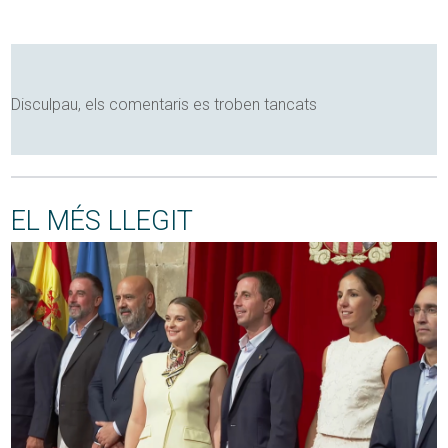
Disculpau, els comentaris es troben tancats
EL MÉS LLEGIT