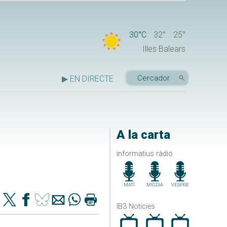
30°C
32°
25°
Illes Balears
▶ EN DIRECTE
A la carta
informatius ràdio
MATÍ
MIGDIA
VESPRE
IB3 Noticies