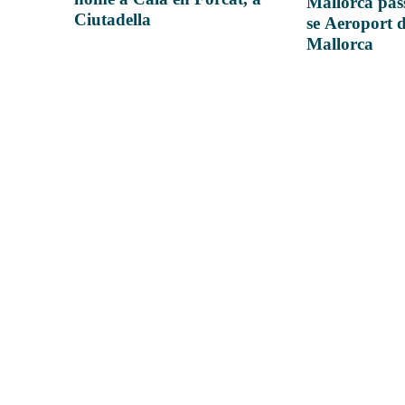
Mallorca pas
Ciutadella
se Aeroport 
Mallorca