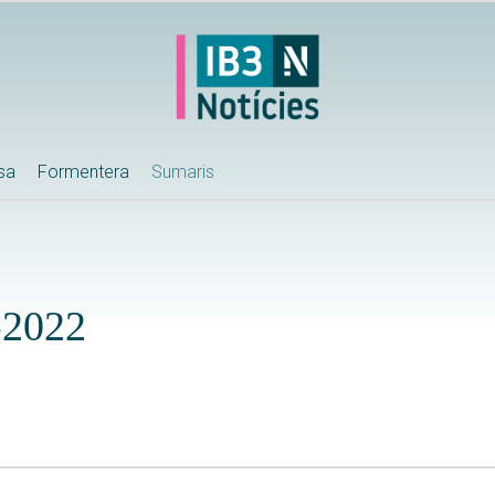
ssa
Formentera
Sumaris
-2022