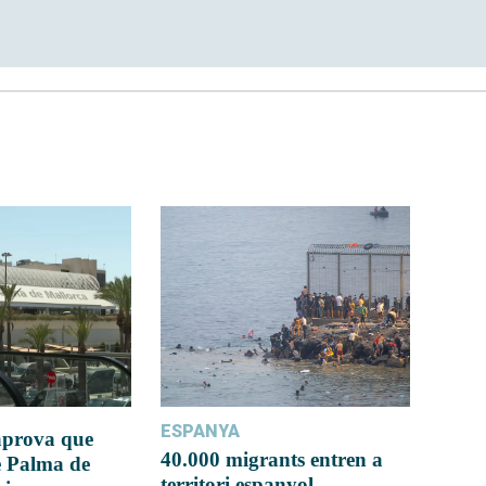
ESPANYA
 aprova que
40.000 migrants entren a
e Palma de
territori espanyol