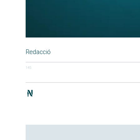
Redacció
145