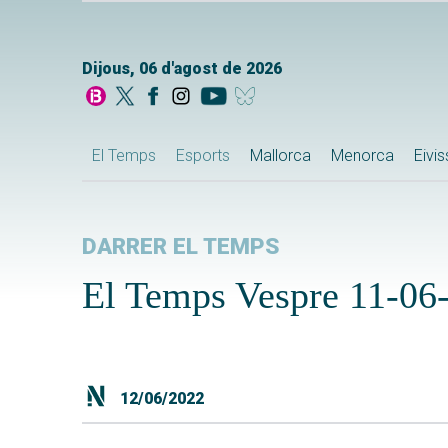
Dijous, 06 d'agost de 2026
El Temps
Esports
Mallorca
Menorca
Eivi
DARRER EL TEMPS
El Temps Vespre 11-06
12/06/2022