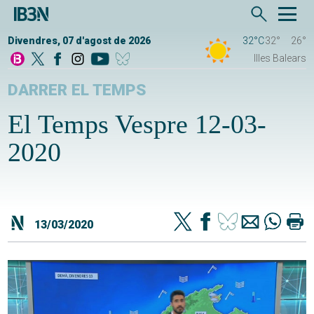
Divendres, 07 d'agost de 2026
32°C
32°
26°
Illes Balears
DARRER EL TEMPS
El Temps Vespre 12-03-
2020
13/03/2020