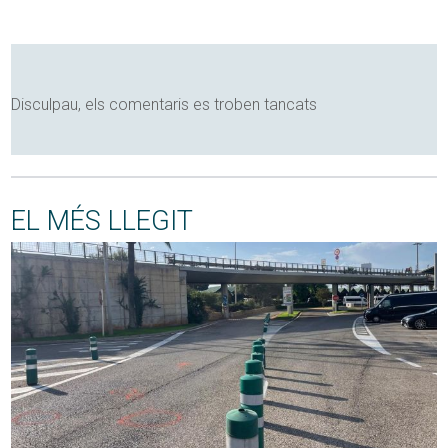
Disculpau, els comentaris es troben tancats
EL MÉS LLEGIT