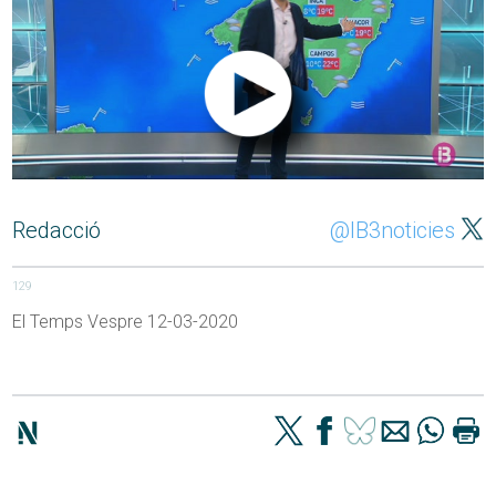
Redacció
@IB3noticies
129
El Temps Vespre 12-03-2020