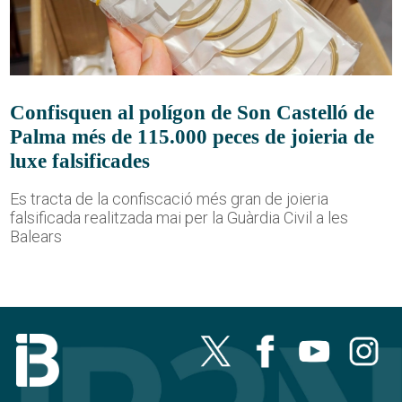
Confisquen al polígon de Son Castelló de
Palma més de 115.000 peces de joieria de
luxe falsificades
Es tracta de la confiscació més gran de joieria
falsificada realitzada mai per la Guàrdia Civil a les
Balears