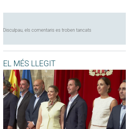
Disculpau, els comentaris es troben tancats
EL MÉS LLEGIT