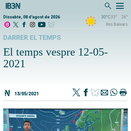
Dissabte, 08 d'agost de 2026
30°C
33°
26°
Illes Balears
DARRER EL TEMPS
El temps vespre 12-05-
2021
13/05/2021