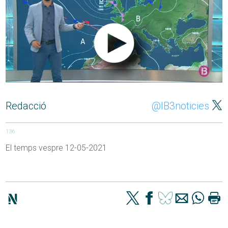
Redacció
@IB3noticies
136
El temps vespre 12-05-2021