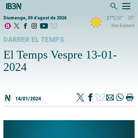
Diumenge, 09 d'agost de 2026
27°C
30°
25°
Illes Balears
DARRER EL TEMPS
El Temps Vespre 13-01-
2024
14/01/2024