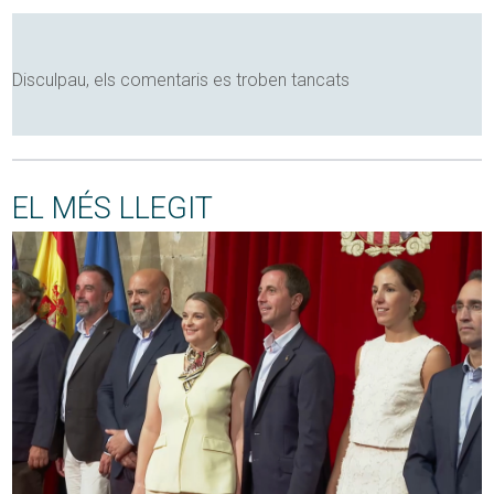
Disculpau, els comentaris es troben tancats
EL MÉS LLEGIT