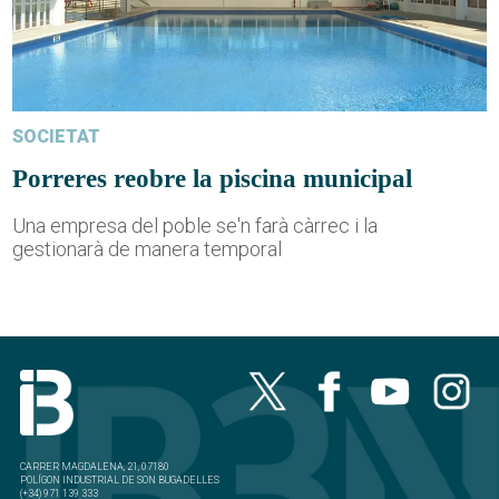
SOCIETAT
Porreres reobre la piscina municipal
Una empresa del poble se'n farà càrrec i la
gestionarà de manera temporal
CARRER MAGDALENA, 21, 07180
POLÍGON INDUSTRIAL DE SON BUGADELLES
(+34) 971 139 333