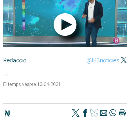
Redacció
@IB3noticies
148
El temps vespre 13-04-2021