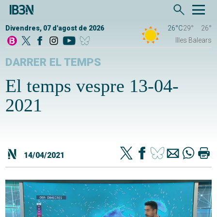
Divendres, 07 d'agost de 2026
26°C
29°
26°
Illes Balears
DARRER EL TEMPS
El temps vespre 13-04-
2021
14/04/2021