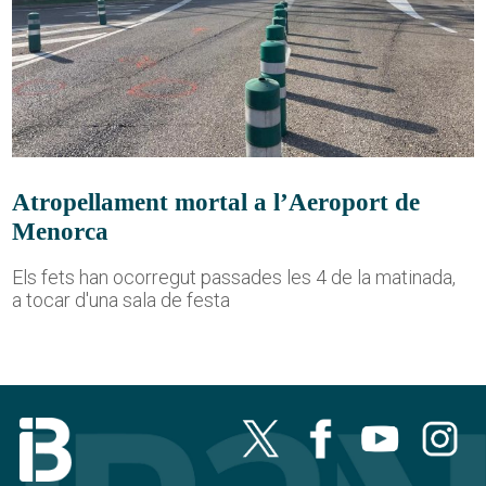
Atropellament mortal a l’Aeroport de
Menorca
Els fets han ocorregut passades les 4 de la matinada,
a tocar d'una sala de festa