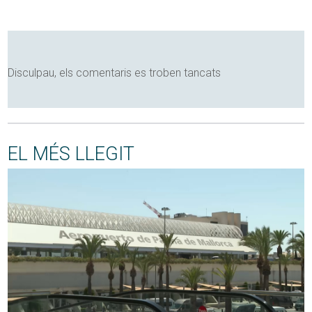
Disculpau, els comentaris es troben tancats
EL MÉS LLEGIT