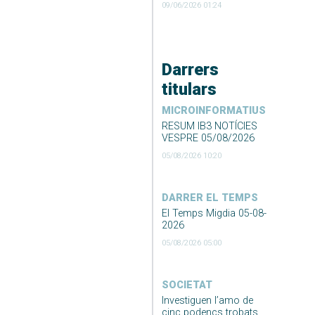
09/06/2026 01:24
Darrers
titulars
MICROINFORMATIUS
RESUM IB3 NOTÍCIES
VESPRE 05/08/2026
05/08/2026 10:20
DARRER EL TEMPS
El Temps Migdia 05-08-
2026
05/08/2026 05:00
SOCIETAT
Investiguen l’amo de
cinc podencs trobats