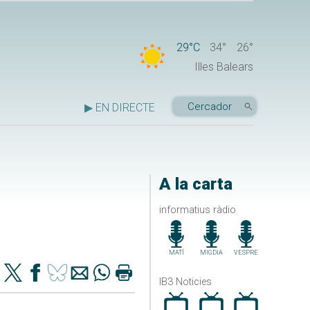
29°C
34°
26°
Illes Balears
▶ EN DIRECTE
A la carta
informatius ràdio
MATÍ
MIGDIA
VESPRE
IB3 Noticies