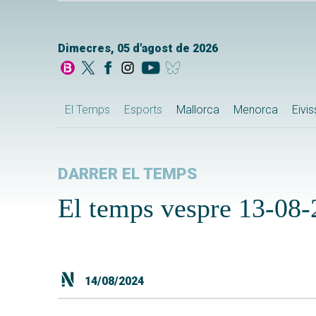
Dimecres, 05 d'agost de 2026
El Temps
Esports
Mallorca
Menorca
Eivi
DARRER EL TEMPS
El temps vespre 13-08
14/08/2024