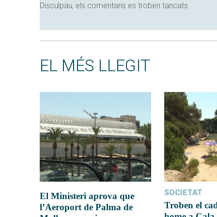
Disculpau, els comentaris es troben tancats
EL MÉS LLEGIT
SOCIETAT
El Ministeri aprova que
Troben el ca
l’Aeroport de Palma de
home a Cala 