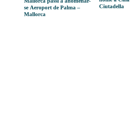
Mallorca passi a anomenar-
Ciutadella
se Aeroport de Palma –
Mallorca