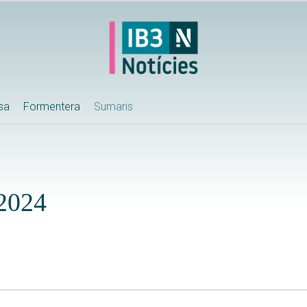
ssa
Formentera
Sumaris
-2024