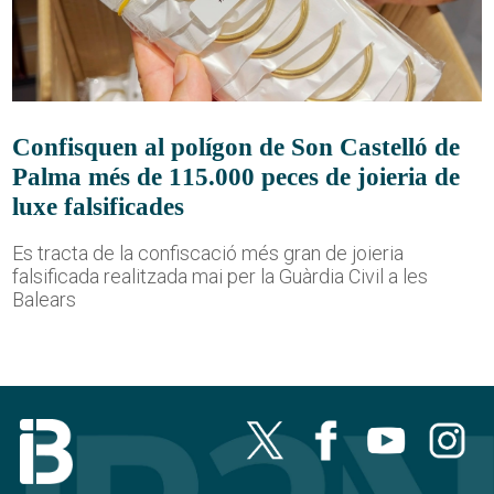
Confisquen al polígon de Son Castelló de
Palma més de 115.000 peces de joieria de
luxe falsificades
Es tracta de la confiscació més gran de joieria
falsificada realitzada mai per la Guàrdia Civil a les
Balears