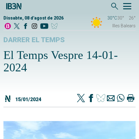
Dissabte, 08 d'agost de 2026
30°C
30°
26°
Illes Balears
DARRER EL TEMPS
El Temps Vespre 14-01-
2024
15/01/2024