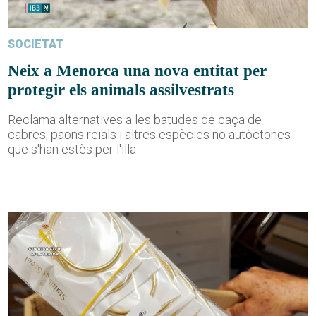
SOCIETAT
Neix a Menorca una nova entitat per
protegir els animals assilvestrats
Reclama alternatives a les batudes de caça de
cabres, paons reials i altres espècies no autòctones
que s'han estès per l'illa