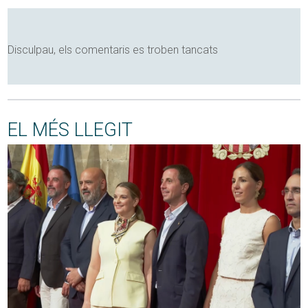
Disculpau, els comentaris es troben tancats
EL MÉS LLEGIT