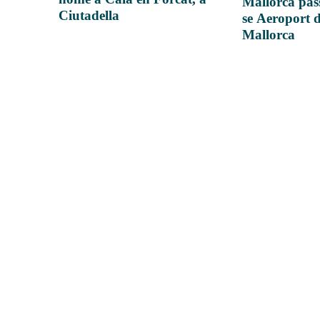
Mallorca pas
Ciutadella
se Aeroport 
Mallorca