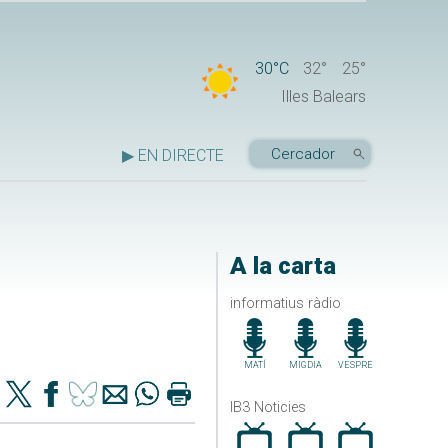
30°C
32°
25°
Illes Balears
▶ EN DIRECTE
A la carta
informatius ràdio
MATÍ
MIGDIA
VESPRE
IB3 Noticies