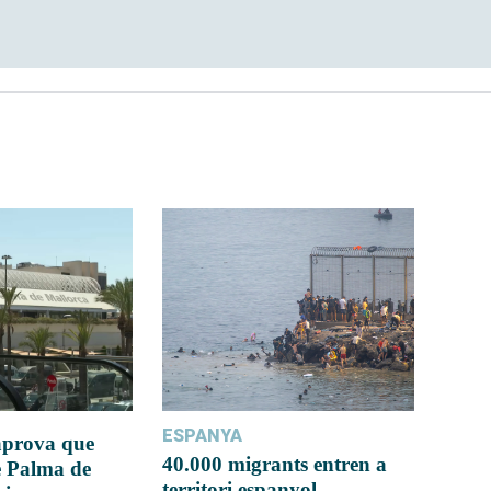
ESPANYA
 aprova que
40.000 migrants entren a
e Palma de
territori espanyol