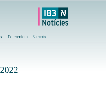
ssa
Formentera
Sumaris
-2022