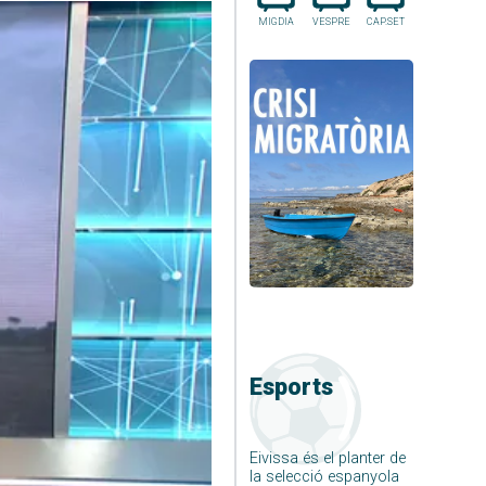
MIGDIA
VESPRE
CAP.SET
Esports
Eivissa és el planter de
la selecció espanyola