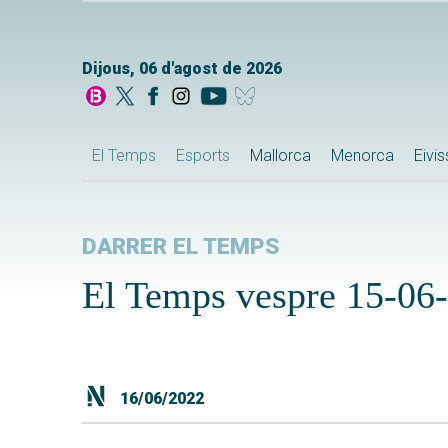
Dijous, 06 d'agost de 2026
El Temps
Esports
Mallorca
Menorca
Eivi
DARRER EL TEMPS
El Temps vespre 15-06
16/06/2022