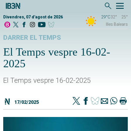
Divendres, 07 d'agost de 2026
29°C
32°
25°
Illes Balears
DARRER EL TEMPS
El Temps vespre 16-02-
2025
El Temps vespre 16-02-2025
17/02/2025