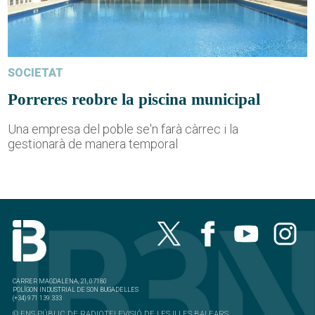
SOCIETAT
Porreres reobre la piscina municipal
Una empresa del poble se'n farà càrrec i la
gestionarà de manera temporal
CARRER MAGDALENA, 21, 07180
POLÍGON INDUSTRIAL DE SON BUGADELLES
(+34) 971 139 333
© ENS PÚBLIC DE RADIOTELEVISIÓ DE LES ILLES BALEARS