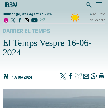
Diumenge, 09 d'agost de 2026
36°C
36°
25°
Illes Balears
DARRER EL TEMPS
El Temps Vespre 16-06-
2024
17/06/2024