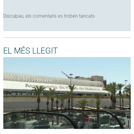
Disculpau, els comentaris es troben tancats
EL MÉS LLEGIT