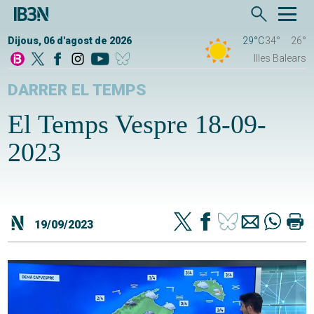
Dijous, 06 d'agost de 2026
29°C
34°
26°
Illes Balears
DARRER EL TEMPS
El Temps Vespre 18-09-
2023
19/09/2023