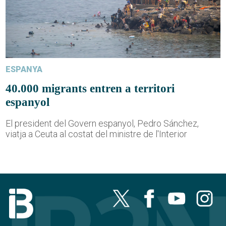
ESPANYA
40.000 migrants entren a territori
espanyol
El president del Govern espanyol, Pedro Sánchez,
viatja a Ceuta al costat del ministre de l'Interior