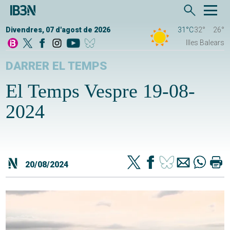
Divendres, 07 d'agost de 2026
31°C
32°
26°
Illes Balears
DARRER EL TEMPS
El Temps Vespre 19-08-
2024
20/08/2024