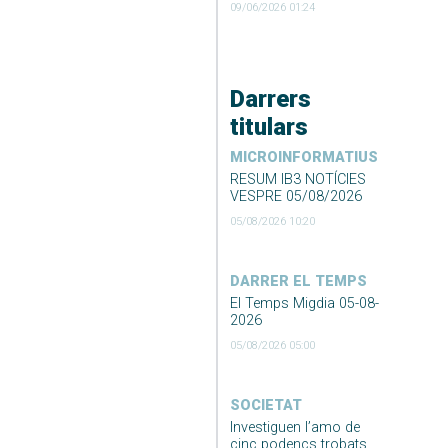
09/06/2026 01:24
Darrers
titulars
MICROINFORMATIUS
RESUM IB3 NOTÍCIES
VESPRE 05/08/2026
05/08/2026 10:20
DARRER EL TEMPS
El Temps Migdia 05-08-
2026
05/08/2026 05:00
SOCIETAT
Investiguen l’amo de
cinc podencs trobats