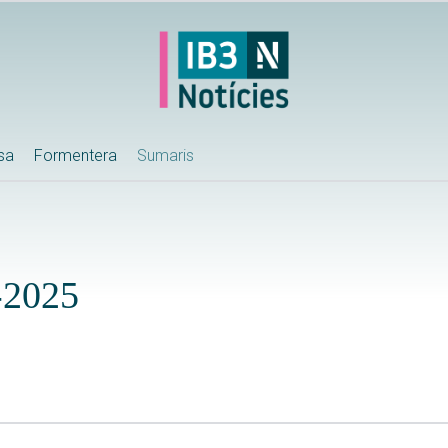
ssa
Formentera
Sumaris
-2025