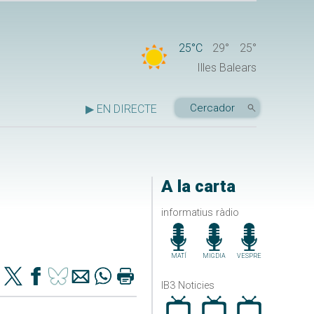
25°C
29°
25°
Illes Balears
▶ EN DIRECTE
A la carta
informatius ràdio
MATÍ
MIGDIA
VESPRE
IB3 Noticies