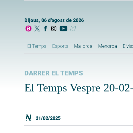
Dijous, 06 d'agost de 2026
El Temps
Esports
Mallorca
Menorca
Eivi
DARRER EL TEMPS
El Temps Vespre 20-02
21/02/2025