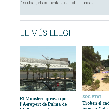
Disculpau, els comentaris es troben tancats
EL MÉS LLEGIT
SOCIETAT
El Ministeri aprova que
Troben el ca
l’Aeroport de Palma de
home a Cala 