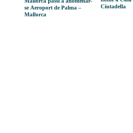
Mallorca passi a anomenar-
Ciutadella
se Aeroport de Palma –
Mallorca