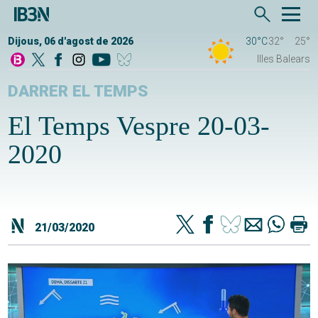
Dijous, 06 d'agost de 2026
30°C
32°
25°
Illes Balears
DARRER EL TEMPS
El Temps Vespre 20-03-
2020
21/03/2020