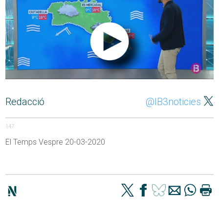
Redacció
@IB3noticies
147
El Temps Vespre 20-03-2020