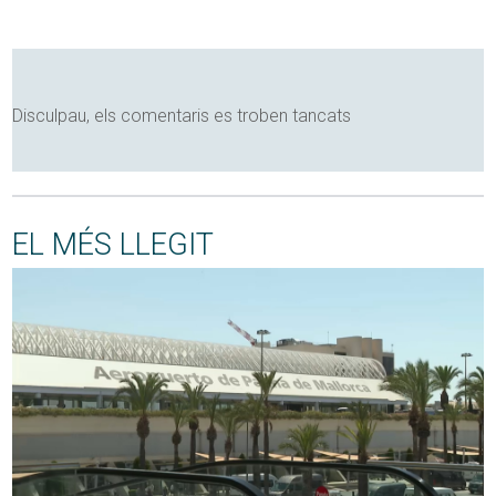
Disculpau, els comentaris es troben tancats
EL MÉS LLEGIT