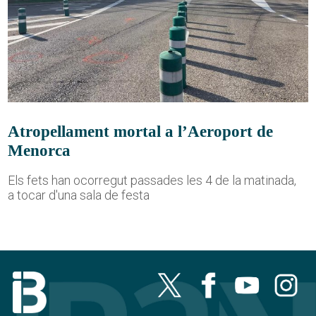
Atropellament mortal a l’Aeroport de
Menorca
Els fets han ocorregut passades les 4 de la matinada,
a tocar d'una sala de festa