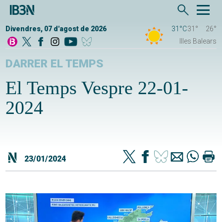
Divendres, 07 d'agost de 2026
31°C
31°
26°
Illes Balears
DARRER EL TEMPS
El Temps Vespre 22-01-
2024
23/01/2024