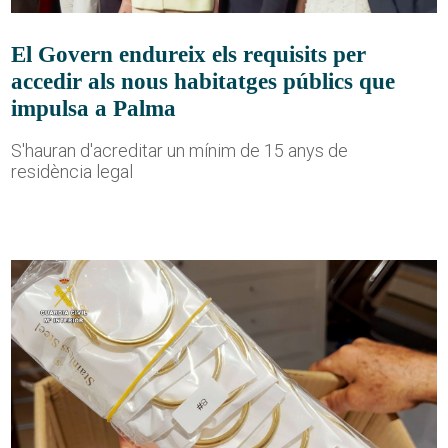
El Govern endureix els requisits per
accedir als nous habitatges públics que
impulsa a Palma
S'hauran d'acreditar un mínim de 15 anys de
residència legal