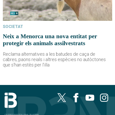
SOCIETAT
Neix a Menorca una nova entitat per
protegir els animals assilvestrats
Reclama alternatives a les batudes de caça de
cabres, paons reials i altres espècies no autòctones
que s'han estès per l'illa