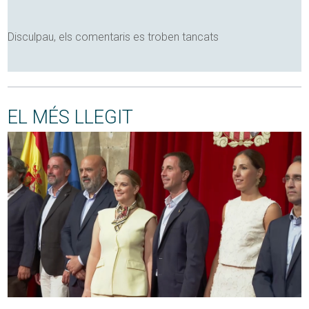
Disculpau, els comentaris es troben tancats
EL MÉS LLEGIT