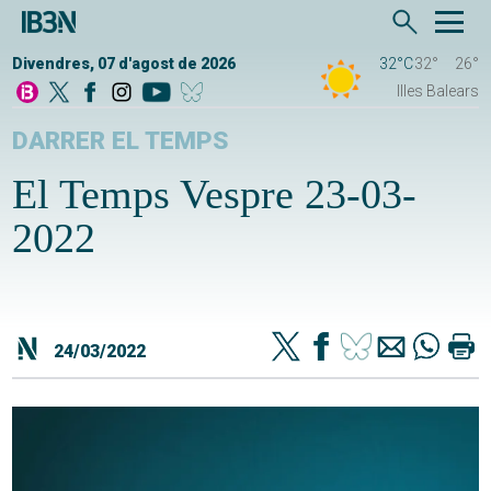
Divendres, 07 d'agost de 2026
32°C
32°
26°
Illes Balears
DARRER EL TEMPS
El Temps Vespre 23-03-
2022
24/03/2022