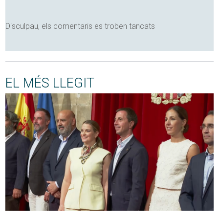
Disculpau, els comentaris es troben tancats
EL MÉS LLEGIT