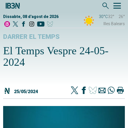
Dissabte, 08 d'agost de 2026
30°C
32°
26°
Illes Balears
DARRER EL TEMPS
El Temps Vespre 24-05-
2024
25/05/2024