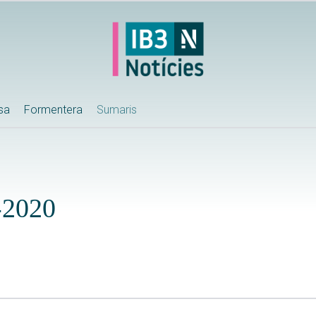
ssa
Formentera
Sumaris
-2020