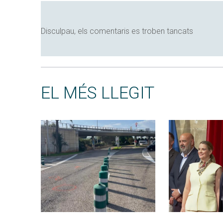
Disculpau, els comentaris es troben tancats
EL MÉS LLEGIT