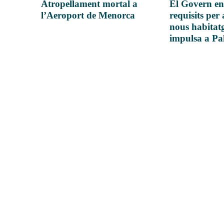
Atropellament mortal a
El Govern en
l’Aeroport de Menorca
requisits per 
nous habitatg
impulsa a P