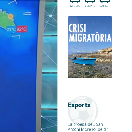
MIGDIA
VESPRE
CAP.SET
Esports
La proesa de Joan
Antoni Moreno, de dir