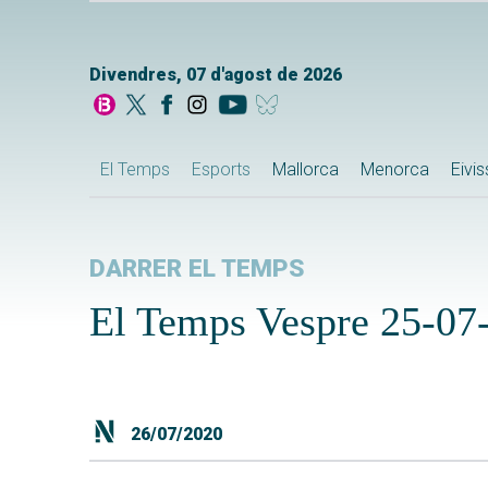
Divendres, 07 d'agost de 2026
El Temps
Esports
Mallorca
Menorca
Eivi
DARRER EL TEMPS
El Temps Vespre 25-07
26/07/2020