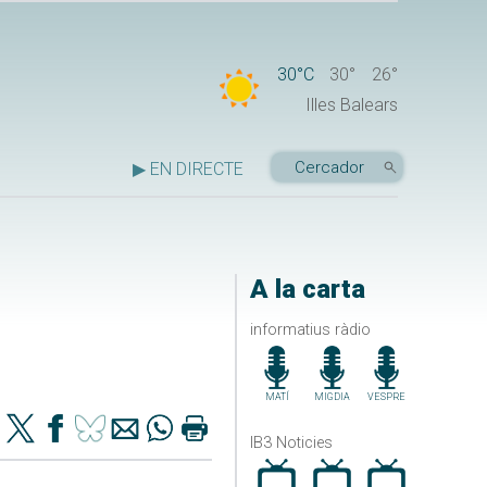
30°C
30°
26°
Illes Balears
▶ EN DIRECTE
A la carta
informatius ràdio
MATÍ
MIGDIA
VESPRE
IB3 Noticies