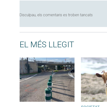
Disculpau, els comentaris es troben tancats
EL MÉS LLEGIT