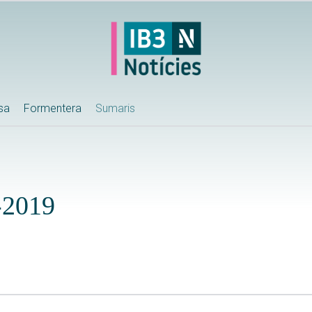
ssa
Formentera
Sumaris
-2019