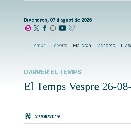
Divendres, 07 d'agost de 2026
El Temps
Esports
Mallorca
Menorca
Eivi
DARRER EL TEMPS
El Temps Vespre 26-08
27/08/2019