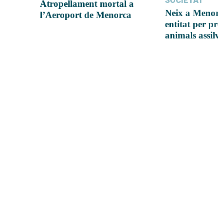
SOCIETAT
Atropellament mortal a
Neix a Meno
l’Aeroport de Menorca
entitat per pr
animals assil