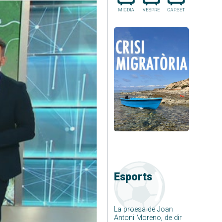
MIGDIA
VESPRE
CAP.SET
Esports
La proesa de Joan
Antoni Moreno, de dir