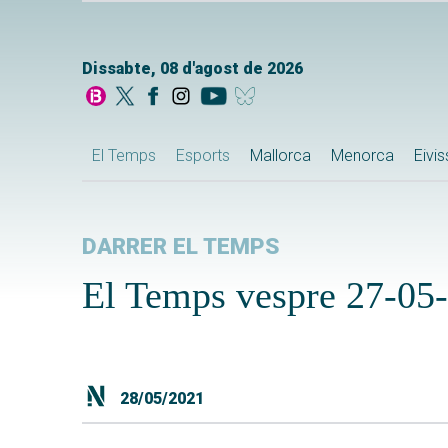
Dissabte, 08 d'agost de 2026
El Temps
Esports
Mallorca
Menorca
Eivi
DARRER EL TEMPS
El Temps vespre 27-05
28/05/2021