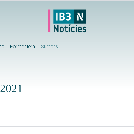
ssa
Formentera
Sumaris
-2021