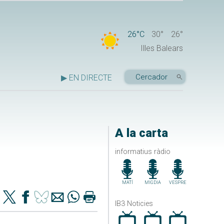
26°C
30°
26°
Illes Balears
▶ EN DIRECTE
A la carta
informatius ràdio
MATÍ
MIGDIA
VESPRE
IB3 Noticies