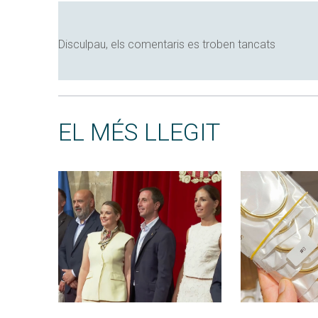
Disculpau, els comentaris es troben tancats
EL MÉS LLEGIT