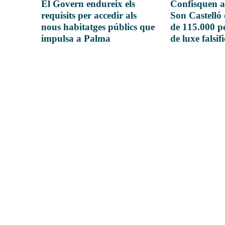
El Govern endureix els
Confisquen a
requisits per accedir als
Son Castelló
nous habitatges públics que
de 115.000 pe
impulsa a Palma
de luxe falsif