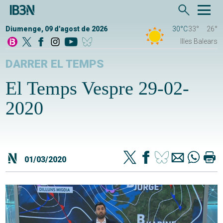
Diumenge, 09 d'agost de 2026
30°C
33°
26°
Illes Balears
DARRER EL TEMPS
El Temps Vespre 29-02-
2020
01/03/2020