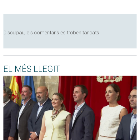
Disculpau, els comentaris es troben tancats
EL MÉS LLEGIT