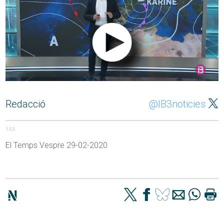
Redacció
@IB3noticies
143
El Temps Vespre 29-02-2020