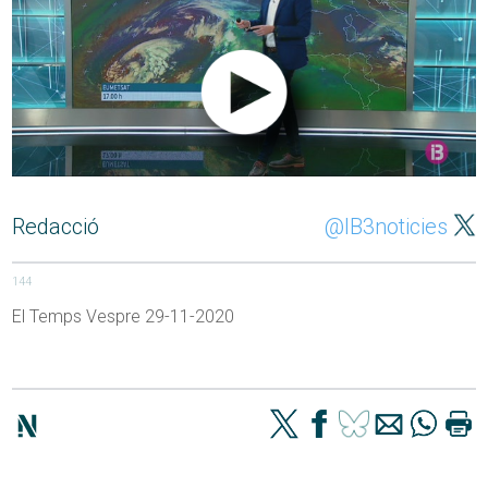
Redacció
@IB3noticies
144
El Temps Vespre 29-11-2020