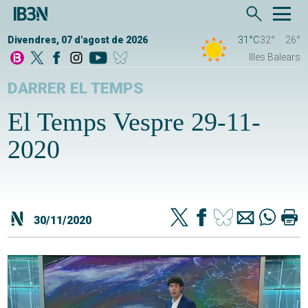
Divendres, 07 d'agost de 2026
31°C
32°
26°
Illes Balears
DARRER EL TEMPS
El Temps Vespre 29-11-
2020
30/11/2020