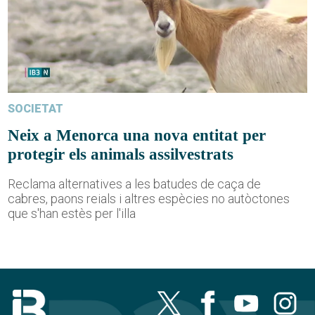
SOCIETAT
Neix a Menorca una nova entitat per
protegir els animals assilvestrats
Reclama alternatives a les batudes de caça de
cabres, paons reials i altres espècies no autòctones
que s'han estès per l'illa