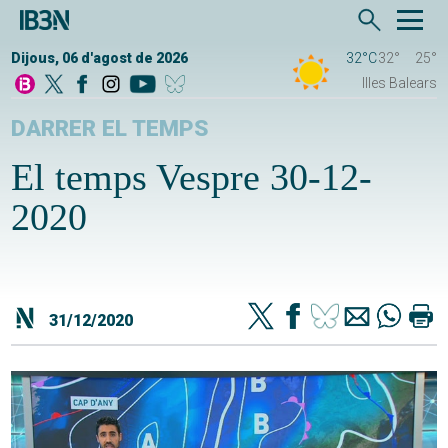
Dijous, 06 d'agost de 2026
32°C
32°
25°
Illes Balears
DARRER EL TEMPS
El temps Vespre 30-12-
2020
31/12/2020