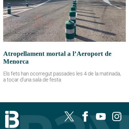
Atropellament mortal a l’Aeroport de
Menorca
Els fets han ocorregut passades les 4 de la matinada,
a tocar d'una sala de festa