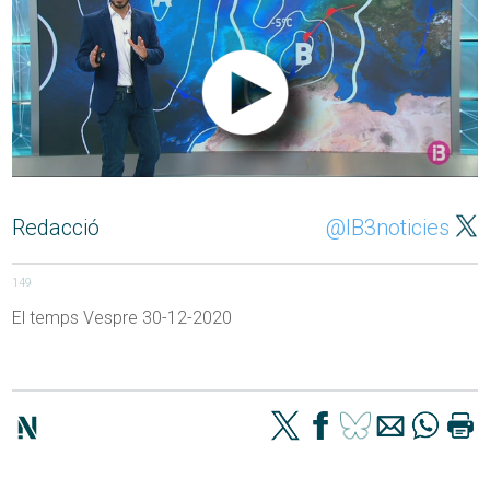
Redacció
@IB3noticies
149
El temps Vespre 30-12-2020