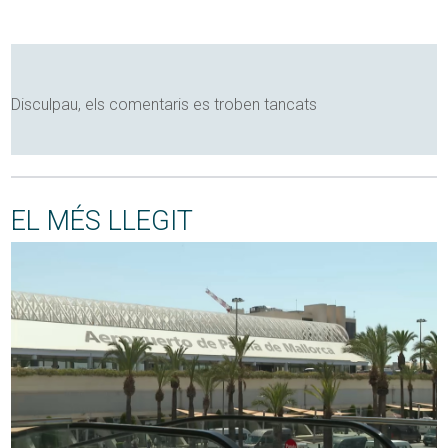
Disculpau, els comentaris es troben tancats
EL MÉS LLEGIT