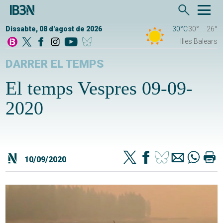
Dissabte, 08 d'agost de 2026
30°C
30°
26°
Illes Balears
DARRER EL TEMPS
El temps Vespres 09-09-
2020
10/09/2020