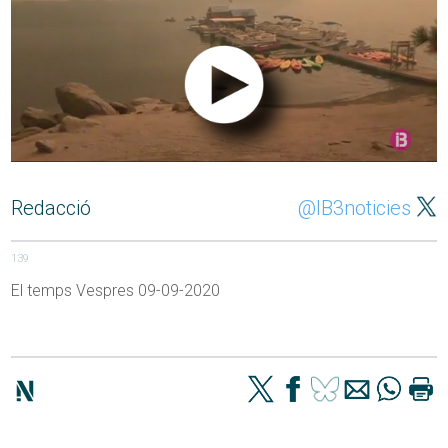
Redacció
@IB3noticies
139
El temps Vespres 09-09-2020