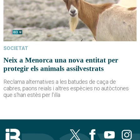
SOCIETAT
Neix a Menorca una nova entitat per
protegir els animals assilvestrats
Reclama alternatives a les batudes de caça de
cabres, paons reials i altres espècies no autòctones
que s'han estès per l'illa