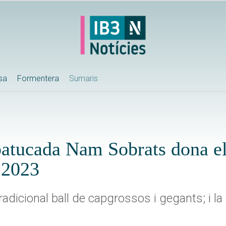
ssa
Formentera
Sumaris
batucada Nam Sobrats dona el
 2023
dicional ball de capgrossos i gegants; i la 