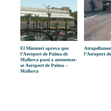
Atropellamen
El Ministeri aprova que
l’Aeroport d
l’Aeroport de Palma de
Mallorca passi a anomenar-
se Aeroport de Palma –
Mallorca