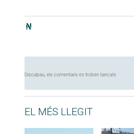
Disculpau, els comentaris es troben tancats
EL MÉS LLEGIT