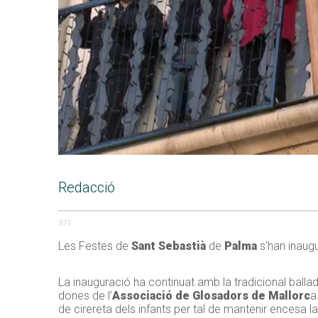
Redacció
371
Les Festes de
Sant Sebastià
de
Palma
s’han inaug
La inauguració ha continuat amb la tradicional ballad
dones de l’
Associació de Glosadors de Mallorc
a
de cirereta dels infants per tal de mantenir encesa la