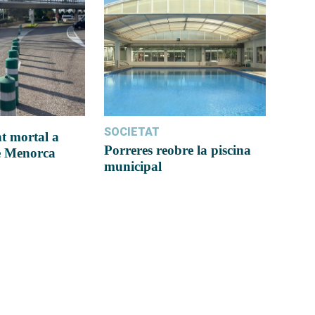
SOCIETAT
t mortal a
Porreres reobre la piscina
e Menorca
municipal