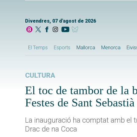
Divendres, 07 d'agost de 2026
El Temps
Esports
Mallorca
Menorca
Eivi
CULTURA
El toc de tambor de la 
Festes de Sant Sebastià
La inauguració ha comptat amb el tra
Drac de na Coca