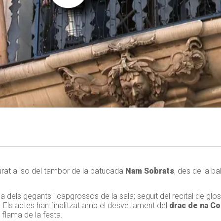
urat al so del tambor de la batucada
Nam Sobrats
, des de la b
a dels gegants i capgrossos de la sala; seguit del recital de glos
. Els actes han finalitzat amb el desvetlament del
drac de na Co
 flama de la festa.