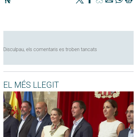
Disculpau, els comentaris es troben tancats
EL MÉS LLEGIT