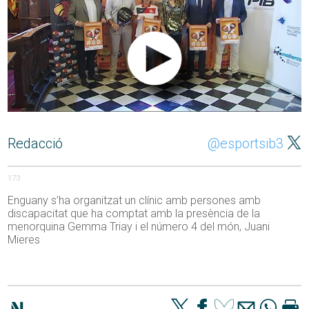
Redacció
@esportsib3
173
Enguany s’ha organitzat un clínic amb persones amb
discapacitat que ha comptat amb la presència de la
menorquina Gemma Triay i el número 4 del món, Juani
Mieres