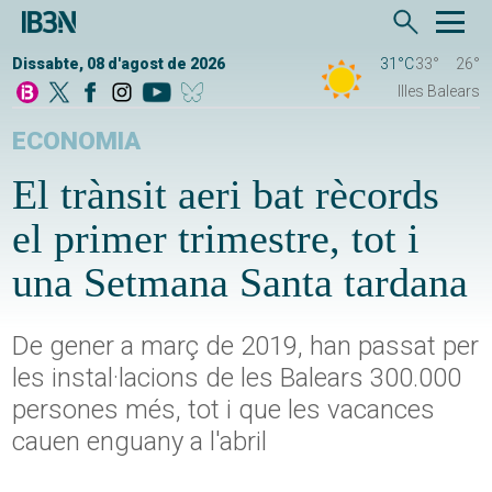
Dissabte, 08 d'agost de 2026
31°C
33°
26°
Illes Balears
ECONOMIA
El trànsit aeri bat rècords
el primer trimestre, tot i
una Setmana Santa tardana
De gener a març de 2019, han passat per
les instal·lacions de les Balears 300.000
persones més, tot i que les vacances
cauen enguany a l'abril