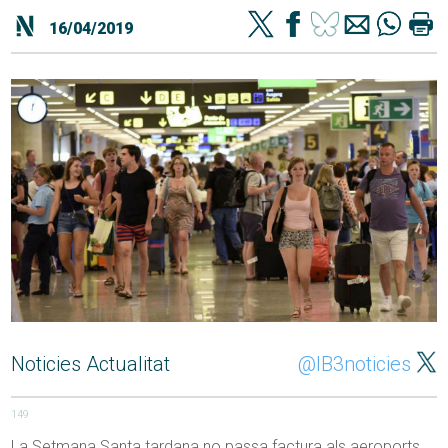
16/04/2019
Noticies Actualitat
@IB3noticies
149
La Setmana Santa tardana no passa factura als aeroports